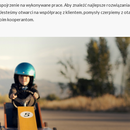
spojrzenie na wykonywane prace. Aby znaleźć najlepsze rozwiązania,
. Jesteśmy otwarci na współpracę z klientem, pomysły czerpiemy z o
swoim kooperantom.