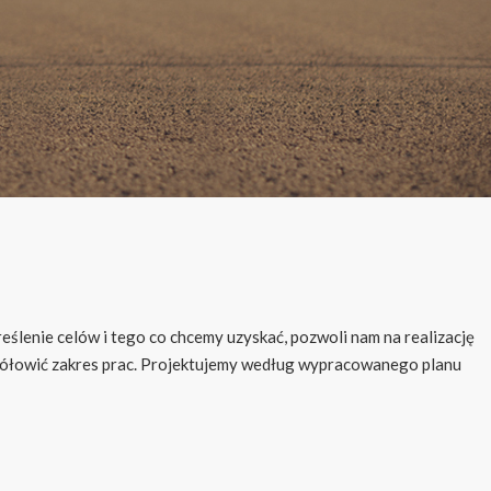
reślenie celów i tego co chcemy uzyskać, pozwoli nam na realizację
gółowić zakres prac. Projektujemy według wypracowanego planu