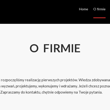
Home
O firmie
O FIRMIE
rozpoczęliśmy realizację pierwszych projektów. Wiedza zdobywana po
h wyzwań, projektujemy, wykonujemy i wdrażamy. Jeżeli chcesz poznać
y. Zapraszamy do kontaktu, chętnie odpowiemy na Twoje pytania.