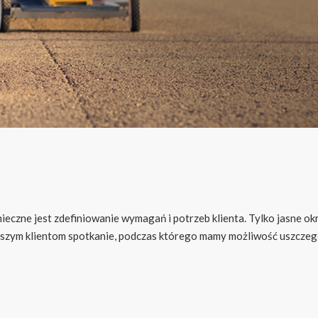
nieczne jest zdefiniowanie wymagań i potrzeb klienta. Tylko jasne ok
szym klientom spotkanie, podczas którego mamy możliwość uszcze