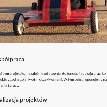
półpraca
żdym projekcie, niezależnie od stopnia złożoności i rodzaju prac, ko
uktu zgodnego z Twoimi oczekiwaniami. W tym celu proponujemy na
ania i pracy.
alizacja projektów