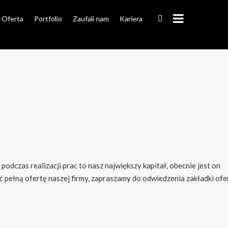
Oferta
Portfolio
Zaufali nam
Kariera
dczas realizacji prac to nasz największy kapitał, obecnie jest on
 pełną ofertę naszej firmy, zapraszamy do odwiedzenia zakładki ofe