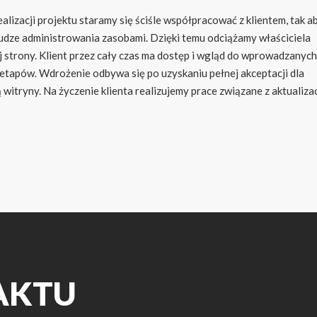
lizacji projektu staramy się ściśle współpracować z klientem, tak a
udze administrowania zasobami. Dzięki temu odciążamy właściciela
strony. Klient przez cały czas ma dostęp i wgląd do wprowadzanych
etapów. Wdrożenie odbywa się po uzyskaniu pełnej akceptacji dla
ryny. Na życzenie klienta realizujemy prace związane z aktualiza
AKTU