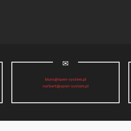
biuro@open-system.pl
norbert@open-system.pl