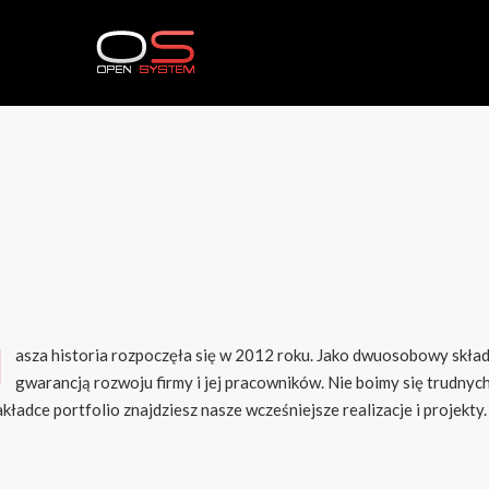
N
asza historia rozpoczęła się w 2012 roku. Jako dwuosobowy skład 
gwarancją rozwoju firmy i jej pracowników. Nie boimy się trudnyc
kładce portfolio znajdziesz nasze wcześniejsze realizacje i projekt