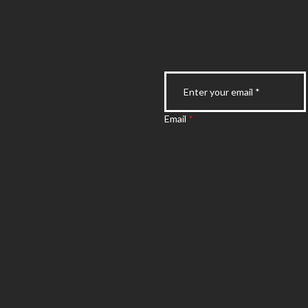
Email
*